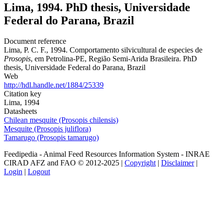
Lima, 1994. PhD thesis, Universidade
Federal do Parana, Brazil
Document reference
Lima, P. C. F., 1994. Comportamento silvicultural de especies de
Prosopis
, em Petrolina-PE, Região Semi-Arida Brasileira. PhD
thesis, Universidade Federal do Parana, Brazil
Web
http://hdl.handle.net/1884/25339
Citation key
Lima, 1994
Datasheets
Chilean mesquite (Prosopis chilensis)
Mesquite (Prosopis juliflora)
Tamarugo (Prosopis tamarugo)
Feedipedia - Animal Feed Resources Information System - INRAE
CIRAD AFZ and FAO © 2012-2025 |
Copyright
|
Disclaimer
|
Login
|
Logout